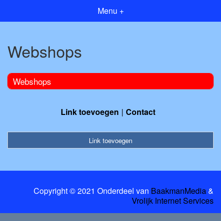
Menu +
Webshops
Webshops
Link toevoegen
Contact
Link toevoegen
Copyright © 2021 Onderdeel van
BaakmanMedia
&
Vrolijk Internet Services